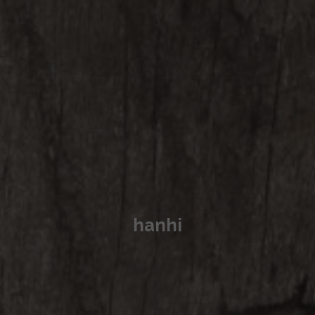
hanhi