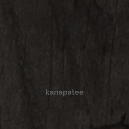
kanapatee