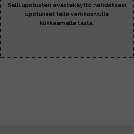
Salli upotusten evästekäyttö nähdäksesi
upotukset tällä verkkosivulla
klikkaamalla tästä.