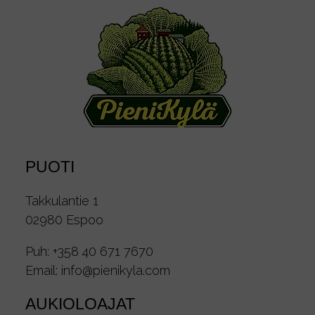
PUOTI
Takkulantie 1
02980 Espoo
Puh:
+358 40 671 7670
Email:
info@pienikyla.com
AUKIOLOAJAT