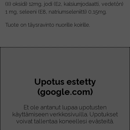
(II) oksidi) 12mg, jodi (E2, kalsiumjodaatti, vedetön)
1 mg, seleeni (E8, natriumseleniitti) 0,15mg.
Tuote on täysravinto nuorille koirille.
Upotus estetty
(google.com)
Et ole antanut lupaa upotusten
käyttämiseen verkkosivuilla. Upotukset
voivat tallentaa koneellesi evästeitä.