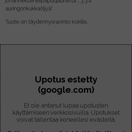
johanneksenleipäpuujauhetta*, 3,3%
auringonkukkaöljyä*.
Tuote on täydennysravinto koirille.
Upotus estetty
(google.com)
Et ole antanut lupaa upotusten
käyttämiseen verkkosivuilla. Upotukset
voivat tallentaa koneellesi evästeitä.