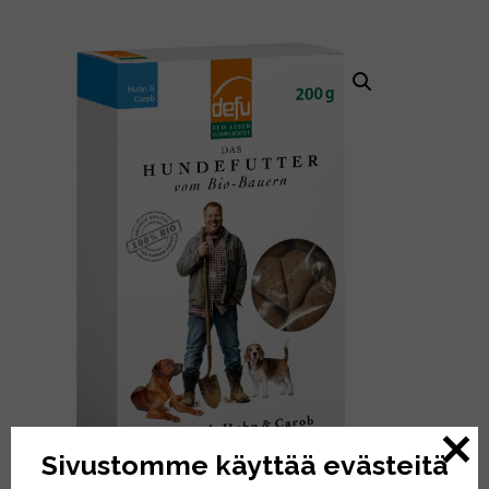
Sivustomme käyttää evästeitä