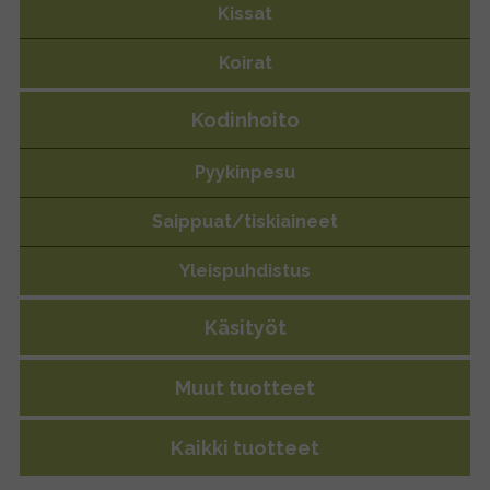
Kissat
Koirat
Kodinhoito
Pyykinpesu
Saippuat/tiskiaineet
Yleispuhdistus
Käsityöt
Muut tuotteet
Kaikki tuotteet