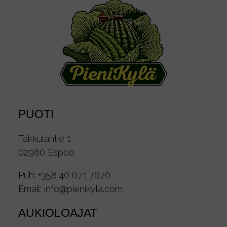
PUOTI
Takkulantie 1
02980 Espoo
Puh:
+358 40 671 7670
Email:
info@pienikyla.com
AUKIOLOAJAT