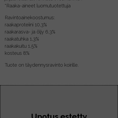
*Raaka-aineet luomutuotettuja
Ravintoainekoostumus:
raakaproteiini 10,3%
raakarasva- ja öljy 6,3%
raakatuhka 1,3%
raakakuitu 1,5%
kosteus 8%
Tuote on täydennysravinto koirille.
Upotus estetty