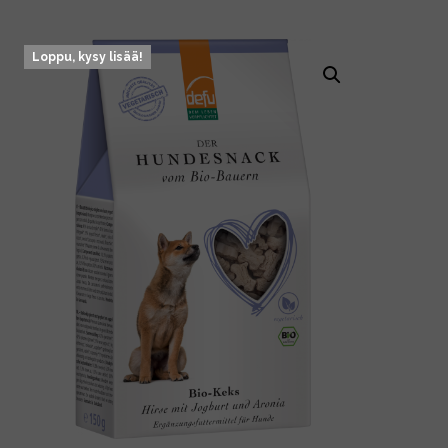
Loppu, kysy lisää!