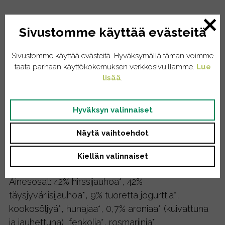
Hirssikeksit – hirssiä
Sivustomme käyttää evästeitä
jogurtilla ja aronialla,
Sivustomme käyttää evästeitä. Hyväksymällä tämän voimme
150g
taata parhaan käyttökokemuksen verkkosivuillamme.
Lue
lisää
.
5,40
€
sis. ALV
Hyväksyn valinnaiset
Loppu, kysy lisää!
Näytä vaihtoehdot
Kuvaus
Kiellän valinnaiset
Ainesosat: 42% hirssijauhoa*, 42%
täysjyväriisijauhoa*, 9% tuoretta jogurttia*,
kookosöljyä*, hunajaa*, 0,7% aroniaa* (kuivattuna
ja jauhettuna), fenkolia*, rosmariinia*.