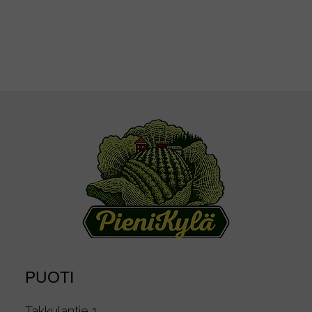
PUOTI
Takkulantie 1