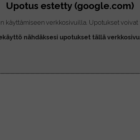
Upotus estetty (google.com)
n käyttämiseen verkkosivuilla. Upotukset voivat t
ekäyttö nähdäksesi upotukset tällä verkkosivul