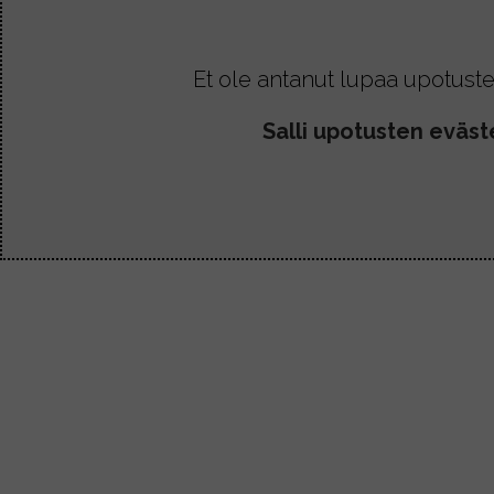
Et ole antanut lupaa upotuste
Salli upotusten eväst