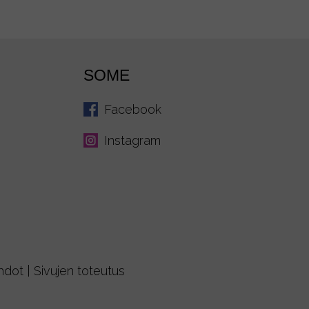
SOME
Facebook
Instagram
ehdot
|
Sivujen toteutus