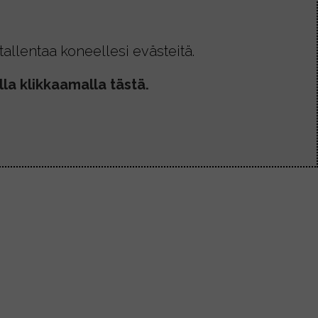
allentaa koneellesi evästeitä.
la klikkaamalla tästä.