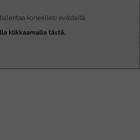
allentaa koneellesi evästeitä.
la klikkaamalla tästä.