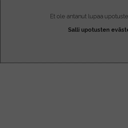
Et ole antanut lupaa upotuste
Salli upotusten eväst