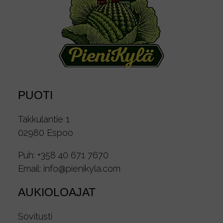
PUOTI
Takkulantie 1
02980 Espoo
Puh:
+358 40 671 7670
Email:
info@pienikyla.com
AUKIOLOAJAT
Sovitusti