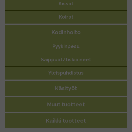
Kissat
Koirat
Kodinhoito
Pyykinpesu
Saippuat/tiskiaineet
Yleispuhdistus
Käsityöt
Muut tuotteet
Kaikki tuotteet