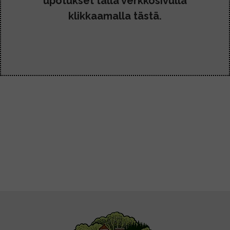
upotukset tällä verkkosivulla
klikkaamalla tästä.