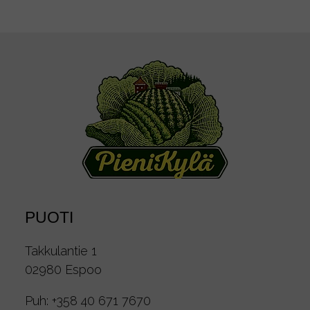
PUOTI
Takkulantie 1
02980 Espoo
Puh:
+358 40 671 7670