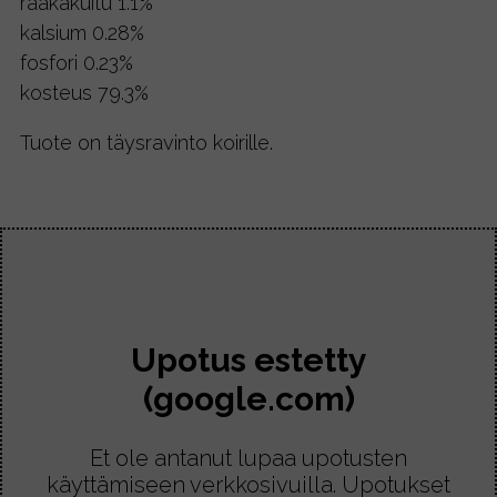
raakakuitu 1.1%
kalsium 0.28%
fosfori 0.23%
kosteus 79.3%
Tuote on täysravinto koirille.
Upotus estetty
(google.com)
Et ole antanut lupaa upotusten
käyttämiseen verkkosivuilla. Upotukset