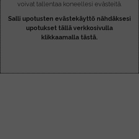
voivat tallentaa koneellesi evästeitä.
Salli upotusten evästekäyttö nähdäksesi
upotukset tällä verkkosivulla
klikkaamalla tästä.