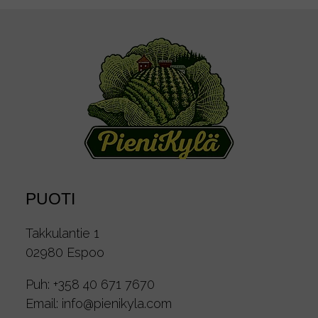
PUOTI
Takkulantie 1
02980 Espoo
Puh:
+358 40 671 7670
Email:
info@pienikyla.com