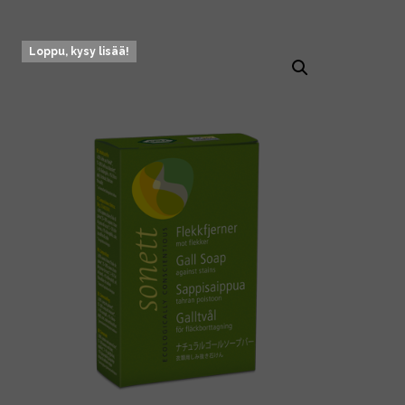
Loppu, kysy lisää!