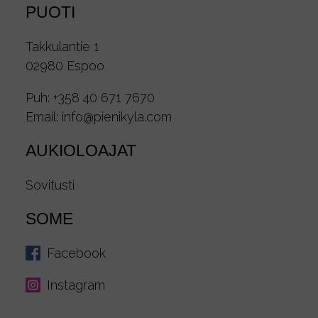
PUOTI
Takkulantie 1
02980 Espoo
Puh:
+358 40 671 7670
Email:
info@pienikyla.com
AUKIOLOAJAT
Sovitusti
SOME
Facebook
Instagram