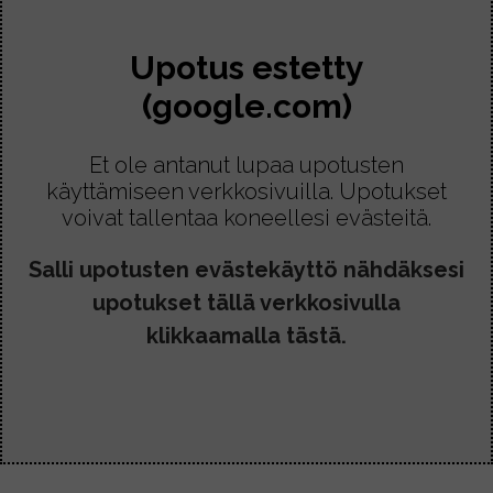
Upotus estetty
(google.com)
Et ole antanut lupaa upotusten
käyttämiseen verkkosivuilla. Upotukset
voivat tallentaa koneellesi evästeitä.
Salli upotusten evästekäyttö nähdäksesi
upotukset tällä verkkosivulla
klikkaamalla tästä.