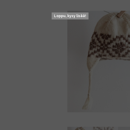
Loppu, kysy lisää!