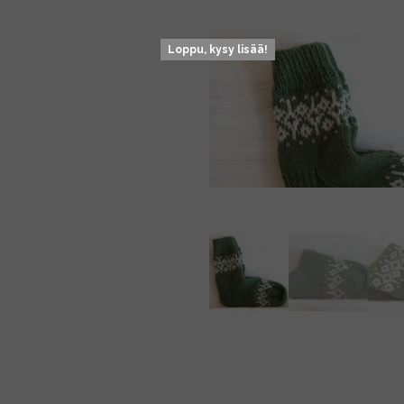
Loppu, kysy lisää!