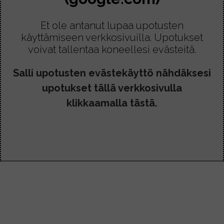
Et ole antanut lupaa upotusten
käyttämiseen verkkosivuilla. Upotukset
voivat tallentaa koneellesi evästeitä.
Salli upotusten evästekäyttö nähdäksesi
upotukset tällä verkkosivulla
klikkaamalla tästä.