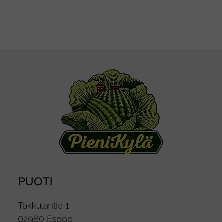
PUOTI
Takkulantie 1
02980 Espoo