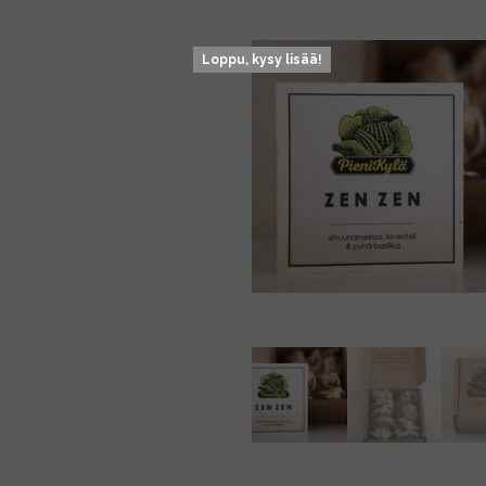
Loppu, kysy lisää!