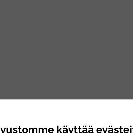
ivustomme käyttää evästei