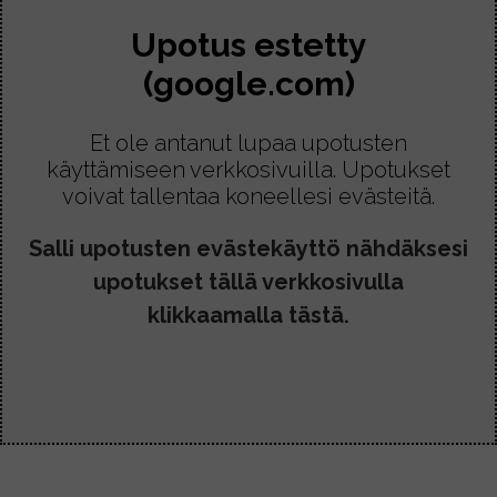
Upotus estetty
(google.com)
Et ole antanut lupaa upotusten
käyttämiseen verkkosivuilla. Upotukset
voivat tallentaa koneellesi evästeitä.
Salli upotusten evästekäyttö nähdäksesi
upotukset tällä verkkosivulla
klikkaamalla tästä.