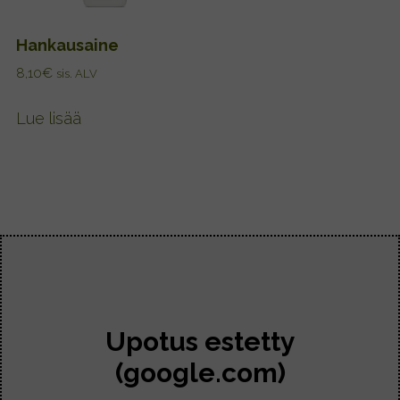
Hankausaine
8,10
€
sis. ALV
Lue lisää
Upotus estetty
(google.com)