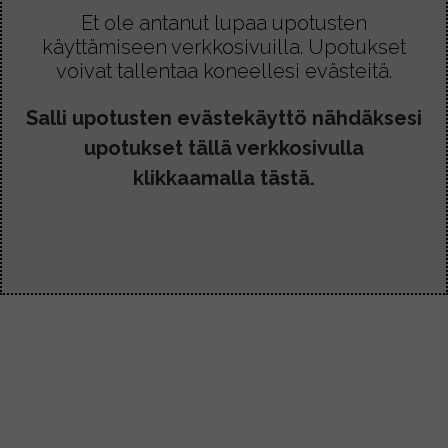
Et ole antanut lupaa upotusten
käyttämiseen verkkosivuilla. Upotukset
voivat tallentaa koneellesi evästeitä.
Salli upotusten evästekäyttö nähdäksesi
upotukset tällä verkkosivulla
klikkaamalla tästä.