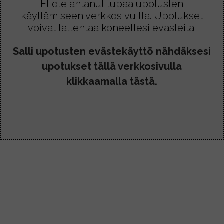
Et ole antanut lupaa upotusten
käyttämiseen verkkosivuilla. Upotukset
voivat tallentaa koneellesi evästeitä.
Salli upotusten evästekäyttö nähdäksesi
upotukset tällä verkkosivulla
klikkaamalla tästä.