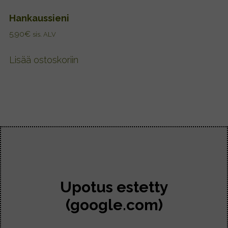
Hankaussieni
5,90
€
sis. ALV
Lisää ostoskoriin
Upotus estetty
(google.com)