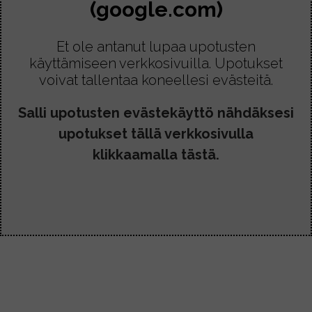
(google.com)
e
0
l
€
l
Et ole antanut lupaa upotusten
-
a
käyttämiseen verkkosivuilla. Upotukset
6
voivat tallentaa koneellesi evästeitä.
o
1
,
n
Salli upotusten evästekäyttö nähdäksesi
5
u
0
upotukset tällä verkkosivulla
s
€
klikkaamalla tästä.
e
a
m
p
i
m
u
u
n