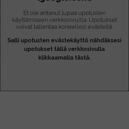
Et ole antanut lupaa upotusten
käyttämiseen verkkosivuilla. Upotukset
voivat tallentaa koneellesi evästeitä.
Salli upotusten evästekäyttö nähdäksesi
upotukset tällä verkkosivulla
klikkaamalla tästä.