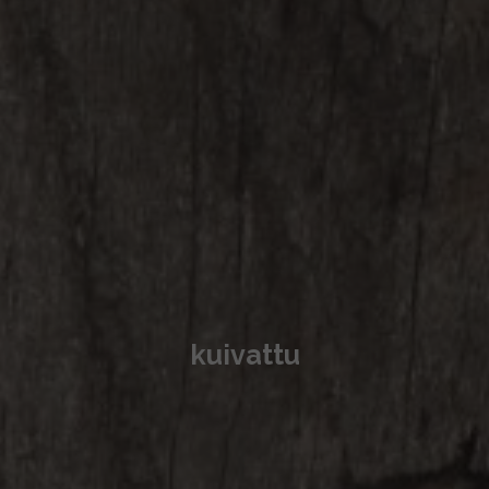
kuivattu