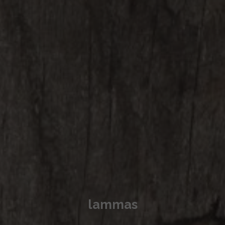
lammas