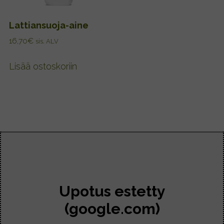
Lattiansuoja-aine
16,70
€
sis. ALV
Lisää ostoskoriin
Upotus estetty
(google.com)