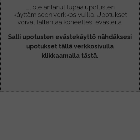
Et ole antanut lupaa upotusten
käyttämiseen verkkosivuilla. Upotukset
voivat tallentaa koneellesi evästeitä.
Salli upotusten evästekäyttö nähdäksesi
upotukset tällä verkkosivulla
klikkaamalla tästä.