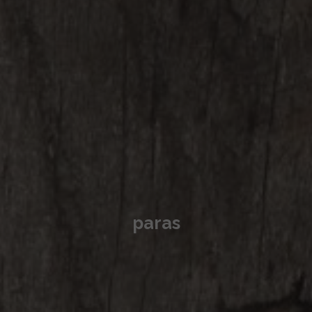
paras