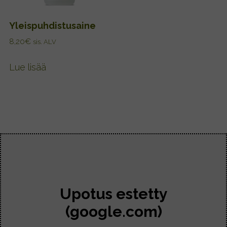
Yleispuhdistusaine
8,20
€
sis. ALV
Lue lisää
Upotus estetty
(google.com)