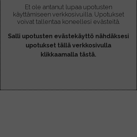
Et ole antanut lupaa upotusten
käyttämiseen verkkosivuilla. Upotukset
voivat tallentaa koneellesi evästeitä.
Salli upotusten evästekäyttö nähdäksesi
upotukset tällä verkkosivulla
klikkaamalla tästä.