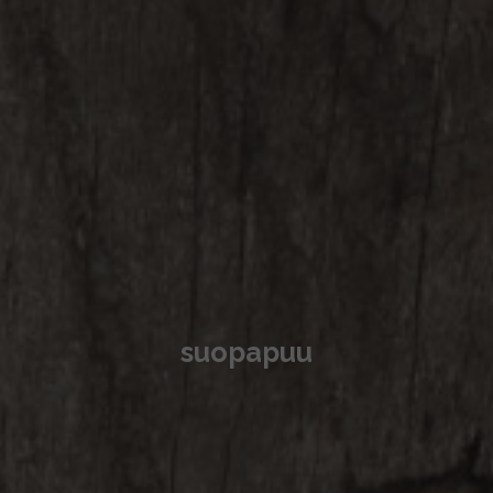
suopapuu