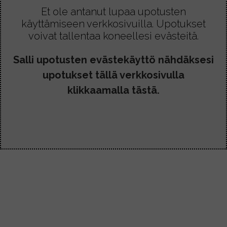
Et ole antanut lupaa upotusten
käyttämiseen verkkosivuilla. Upotukset
voivat tallentaa koneellesi evästeitä.
Salli upotusten evästekäyttö nähdäksesi
upotukset tällä verkkosivulla
klikkaamalla tästä.