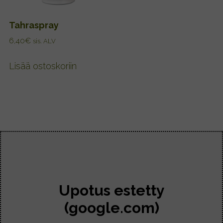
Tahraspray
6,40
€
sis. ALV
Lisää ostoskoriin
Upotus estetty
(google.com)