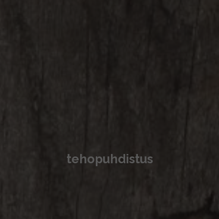
tehopuhdistus